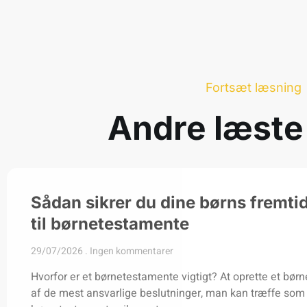
Fortsæt læsning
Andre læste
Sådan sikrer du dine børns fremti
til børnetestamente
29/07/2026
Ingen kommentarer
Hvorfor er et børnetestamente vigtigt? At oprette et bør
af de mest ansvarlige beslutninger, man kan træffe som 