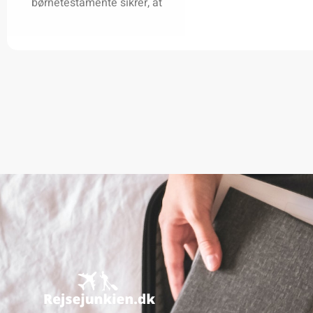
børnetestamente sikrer, at