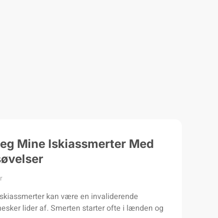
eg Mine Iskiassmerter Med
øvelser
r
 Iskiassmerter kan være en invaliderende
ker lider af. Smerten starter ofte i lænden og