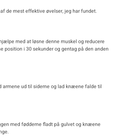
af de mest effektive øvelser, jeg har fundet.
an hjælpe med at løsne denne muskel og reducere
ne position i 30 sekunder og gentag på den anden
 armene ud til siderne og lad knæene falde til
ryggen med fødderne fladt på gulvet og knæene
nge.