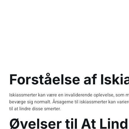
Forståelse af Isk
Iskiassmerter kan være en invaliderende oplevelse, som man
bevæge sig normalt. Årsagerne til iskiassmerter kan varier
til at lindre disse smerter.
Øvelser til At Lin