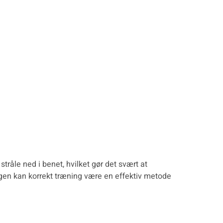
råle ned i benet, hvilket gør det svært at
sagen kan korrekt træning være en effektiv metode