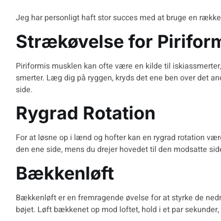
Jeg har personligt haft stor succes med at bruge en række s
Strækøvelse for Pirifo
Piriformis musklen kan ofte være en kilde til iskiassmert
smerter. Læg dig på ryggen, kryds det ene ben over det a
side.
Rygrad Rotation
For at løsne op i lænd og hofter kan en rygrad rotation v
den ene side, mens du drejer hovedet til den modsatte side
Bækkenløft
Bækkenløft er en fremragende øvelse for at styrke de ned
bøjet. Løft bækkenet op mod loftet, hold i et par sekunde