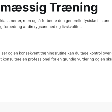
elmæssig Træning
iskiassmerter
, men også forbedre den generelle fysiske tilstand 
ig forbedring af din rygsundhed og livskvalitet.
velser og en konsekvent træningsrutine kan du tage kontrol over 
é at konsultere en professionel for en grundig vurdering og en 