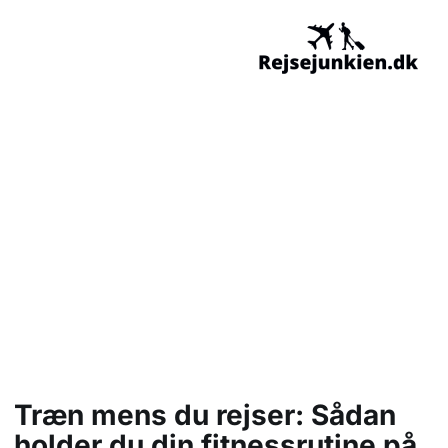
Træn mens du rejser:
Sådan holder du din
fitnessrutine på farten
Træn mens du rejser: Sådan
holder du din fitnessrutine på