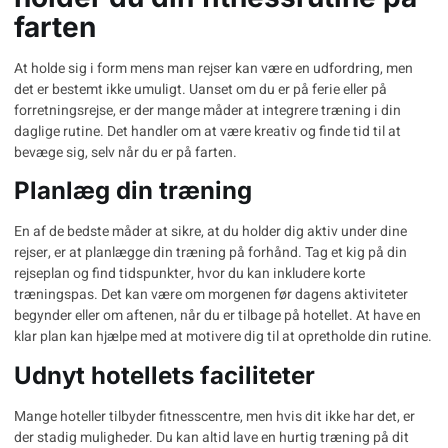
farten
At holde sig i form mens man rejser kan være en udfordring, men
det er bestemt ikke umuligt. Uanset om du er på ferie eller på
forretningsrejse, er der mange måder at integrere træning i din
daglige rutine. Det handler om at være kreativ og finde tid til at
bevæge sig, selv når du er på farten.
Planlæg din træning
En af de bedste måder at sikre, at du holder dig aktiv under dine
rejser, er at planlægge din træning på forhånd. Tag et kig på din
rejseplan og find tidspunkter, hvor du kan inkludere korte
træningspas. Det kan være om morgenen før dagens aktiviteter
begynder eller om aftenen, når du er tilbage på hotellet. At have en
klar plan kan hjælpe med at motivere dig til at opretholde din rutine.
Udnyt hotellets faciliteter
Mange hoteller tilbyder fitnesscentre, men hvis dit ikke har det, er
der stadig muligheder. Du kan altid lave en hurtig træning på dit