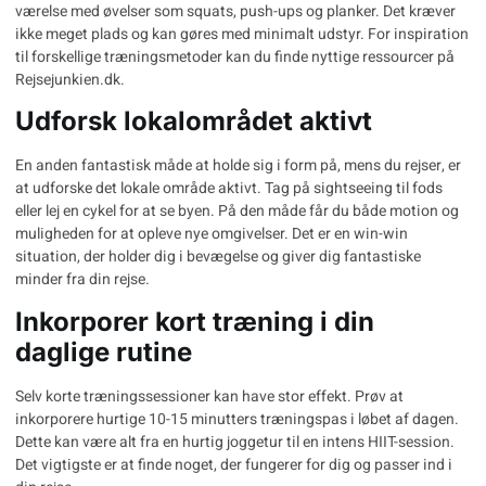
værelse med øvelser som squats, push-ups og planker. Det kræver
ikke meget plads og kan gøres med minimalt udstyr. For inspiration
til forskellige træningsmetoder kan du finde nyttige ressourcer på
Rejsejunkien.dk
.
Udforsk lokalområdet aktivt
En anden fantastisk måde at holde sig i form på, mens du rejser, er
at udforske det lokale område aktivt. Tag på sightseeing til fods
eller lej en cykel for at se byen. På den måde får du både motion og
muligheden for at opleve nye omgivelser. Det er en win-win
situation, der holder dig i bevægelse og giver dig fantastiske
minder fra din rejse.
Inkorporer kort træning i din
daglige rutine
Selv korte træningssessioner kan have stor effekt. Prøv at
inkorporere hurtige 10-15 minutters træningspas i løbet af dagen.
Dette kan være alt fra en hurtig joggetur til en intens HIIT-session.
Det vigtigste er at finde noget, der fungerer for dig og passer ind i