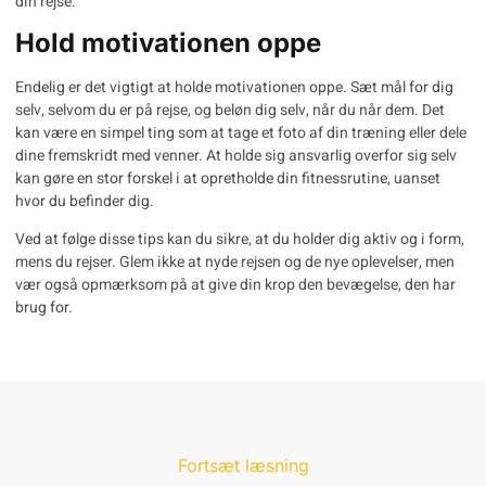
din rejse.
Hold motivationen oppe
Endelig er det vigtigt at holde motivationen oppe. Sæt mål for dig
selv, selvom du er på rejse, og beløn dig selv, når du når dem. Det
kan være en simpel ting som at tage et foto af din træning eller dele
dine fremskridt med venner. At holde sig ansvarlig overfor sig selv
kan gøre en stor forskel i at opretholde din fitnessrutine, uanset
hvor du befinder dig.
Ved at følge disse tips kan du sikre, at du holder dig aktiv og i form,
mens du rejser. Glem ikke at nyde rejsen og de nye oplevelser, men
vær også opmærksom på at give din krop den bevægelse, den har
brug for.
Fortsæt læsning