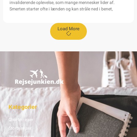
invaliderende oplevelse, som mange mennesker lider af.
Smerten starter ofte i lænden og kan stråle ned i benet,
Load More
Kategorier
Charterrejser
Storbyrejser
Rygsækrejser